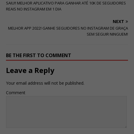
SAIU!! MELHOR APLICATIVO PARA GANHAR ATÉ 10K DE SEGUIDORES
REAIS NO INSTAGRAM EM 1 DIA
NEXT
MELHOR APP 2022! GANHE SEGUIDORES NO INSTAGRAM DE GRAÇA
SEM SEGUIR NINGUEM!
BE THE FIRST TO COMMENT
Leave a Reply
Your email address will not be published.
Comment