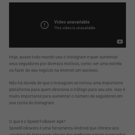
Hoje, quase todo mundo usa o Instagram e quer aumentar
seus seguidores por diversos motivos, como: ser uma estrela
ou fazer do seu negócio na internet um sucesso.
Não há dúvida de que o Instagram se tornou uma importante
plataforma para quem direciona o tráfego para seu site. Isso é
muito importante para aumentar o número de seguidores em
sua conta do Instagram.
O que é o Speed Follower Apk?
SpeedFollowers é uma ferramenta Android que oferece aos
usuários do Instagram alguns dos melhores e mais avançados