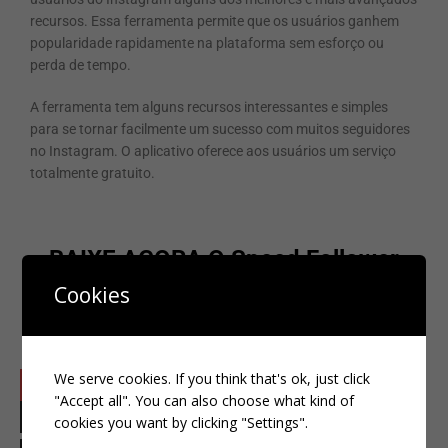
recursos. Essa ferramenta permite que os usuários ganhem
popularidade rapidamente na plataforma sem esforço ou
perda de tempo.
A ferramenta tem alguns recursos interessantes e simples
para se tornar facilmente um sucesso com muitos seguidores
no Instagram. O aplicativo oferece aos usuários um serviço
totalmente gratuito.
BAIXE AGORA O Speed Follower
Cookies
CLIQUE AQUI
We serve cookies. If you think that's ok, just click
"Accept all". You can also choose what kind of
APLICATIVO PARA GANHAR SEGUIDORES NO INSTAGRAM
cookies you want by clicking "Settings".