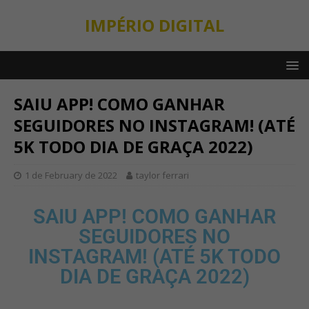
IMPÉRIO DIGITAL
SAIU APP! COMO GANHAR
SEGUIDORES NO INSTAGRAM! (ATÉ
5K TODO DIA DE GRAÇA 2022)
1 de February de 2022
taylor ferrari
SAIU APP! COMO GANHAR
SEGUIDORES NO
INSTAGRAM! (ATÉ 5K TODO
DIA DE GRAÇA 2022)