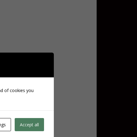
ind of cookies you
ngs
Accept all