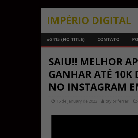
IMPÉRIO DIGITAL
#2415 (NO TITLE)
CONTATO
PO
SAIU!! MELHOR A
GANHAR ATÉ 10K 
NO INSTAGRAM EM
16 de January de 2022
taylor ferrari