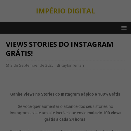
IMPÉRIO DIGITAL
VIEWS STORIES DO INSTAGRAM
GRÁTIS!
3 de September de 2025
taylor ferrari
Ganhe Views no Stories do Instagram Rápido e 100% Grátis
Se você quer aumentar o alcance dos seus stories no
Instagram, existe um site incrível que envia
mais de 100 views
grátis a cada 24 horas
.