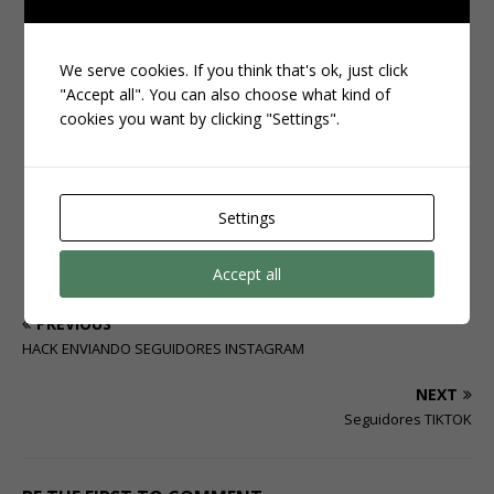
We serve cookies. If you think that's ok, just click
"Accept all". You can also choose what kind of
cookies you want by clicking "Settings".
Clique aqui e veja os pacotes disponíveis:
Settings
SITE ACESSAR
Accept all
PREVIOUS
HACK ENVIANDO SEGUIDORES INSTAGRAM
NEXT
Seguidores TIKTOK