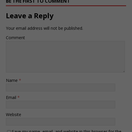
BE THE FIRST TO COMMENT
Leave a Reply
Your email address will not be published.
Comment
Name
*
Email
*
Website
Save my name, email, and website in this browser for the