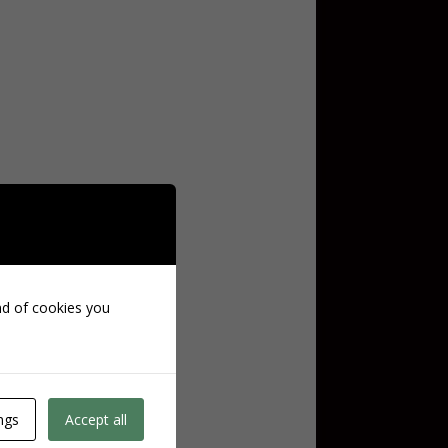
ind of cookies you
ngs
Accept all