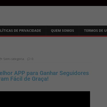
LÍTICAS DE PRIVACIDADE
QUEM SOMOS
TERMOS DE U
Sem categoria
0
lhor APP para Ganhar Seguidores
ram Fácil de Graça!