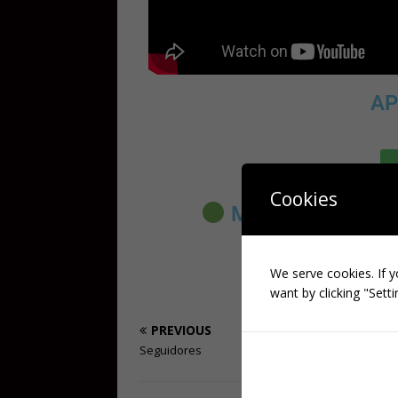
AP
Cookies
MELHOR SITE PA
We serve cookies. If y
want by clicking "Setti
PREVIOUS
Seguidores