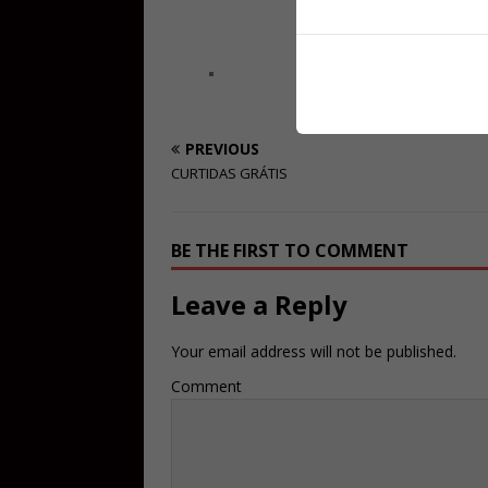
PREVIOUS
CURTIDAS GRÁTIS
BE THE FIRST TO COMMENT
Leave a Reply
Your email address will not be published.
Comment