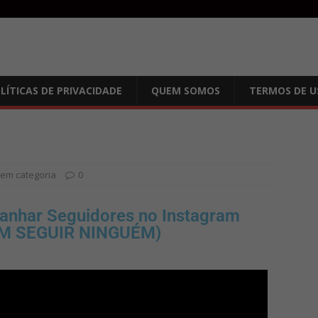
LÍTICAS DE PRIVACIDADE
QUEM SOMOS
TERMOS DE U
em categoria
0
anhar Seguidores no Instagram
EM SEGUIR NINGUÉM)