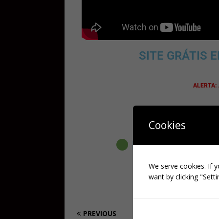
SITE GRÁTIS 
ALERTA:
Cookies
MELHOR SITE P
BR
We serve cookies. If y
want by clicking "Setti
PREVIOUS