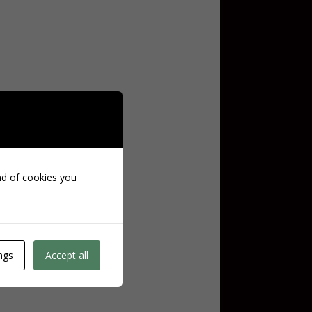
ind of cookies you
ngs
Accept all