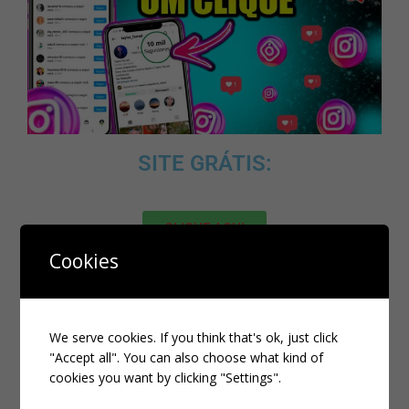
SITE GRÁTIS:
CLIQUE AQUI
Cookies
MELHOR SITE PARA COMPRAR
SEGUIDORES BRASILEIROS DE
QUALIDADE:
We serve cookies. If you think that's ok, just click
"Accept all". You can also choose what kind of
cookies you want by clicking "Settings".
CLIQUE AQUI