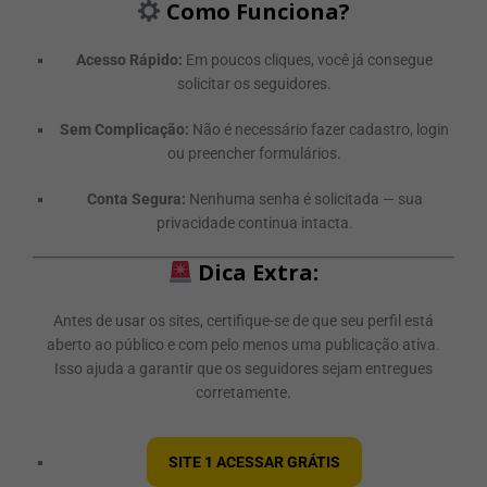
Como Funciona?
Acesso Rápido:
Em poucos cliques, você já consegue
solicitar os seguidores.
Sem Complicação:
Não é necessário fazer cadastro, login
ou preencher formulários.
Conta Segura:
Nenhuma senha é solicitada — sua
privacidade continua intacta.
Dica Extra:
Antes de usar os sites, certifique-se de que seu perfil está
aberto ao público e com pelo menos uma publicação ativa.
Isso ajuda a garantir que os seguidores sejam entregues
corretamente.
SITE 1 ACESSAR GRÁTIS