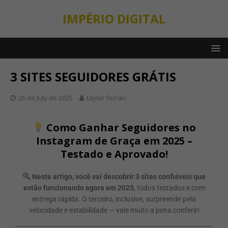
IMPÉRIO DIGITAL
3 SITES SEGUIDORES GRÁTIS
26 de July de 2025
taylor ferrari
Como Ganhar Seguidores no
Instagram de Graça em 2025 –
Testado e Aprovado!
Neste artigo, você vai descobrir 3 sites confiáveis que
estão funcionando agora em 2025
, todos testados e com
entrega rápida. O terceiro, inclusive, surpreende pela
velocidade e estabilidade — vale muito a pena conferir!