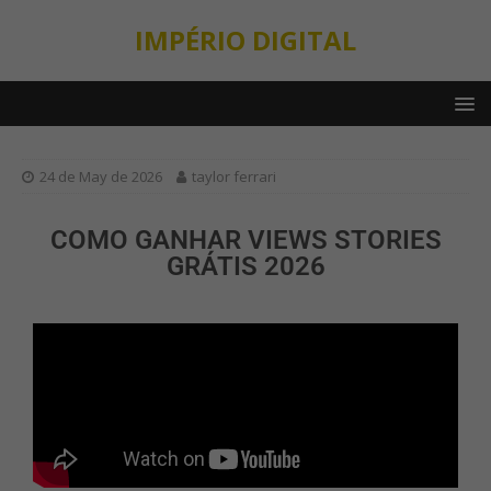
IMPÉRIO DIGITAL
24 de May de 2026
taylor ferrari
COMO GANHAR VIEWS STORIES
GRÁTIS 2026