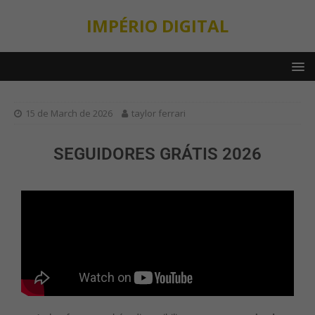
IMPÉRIO DIGITAL
15 de March de 2026
taylor ferrari
SEGUIDORES GRÁTIS 2026