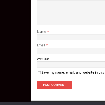
Name
*
Email
*
Website
Save my name, email, and website in this