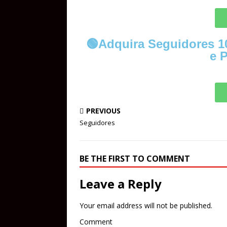
🟢Adquira Seguidores 1
e 
PREVIOUS
Seguidores
BE THE FIRST TO COMMENT
Leave a Reply
Your email address will not be published.
Comment