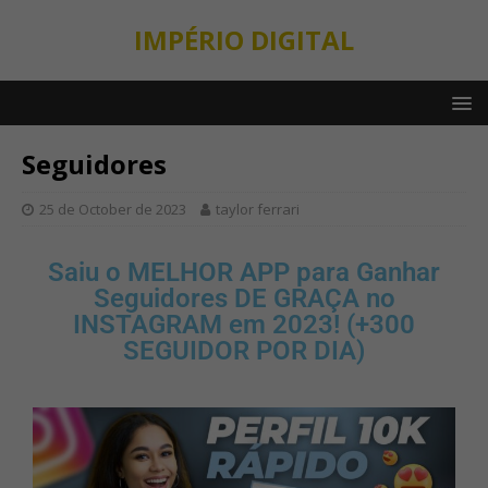
IMPÉRIO DIGITAL
Seguidores
25 de October de 2023
taylor ferrari
Saiu o MELHOR APP para Ganhar
Seguidores DE GRAÇA no
INSTAGRAM em 2023! (+300
SEGUIDOR POR DIA)