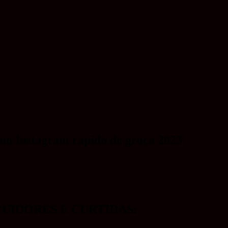
no Instagram rápido de graça 2023
GUIDORES E CURTIDAS: