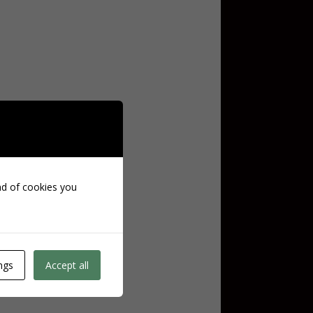
ind of cookies you
ngs
Accept all