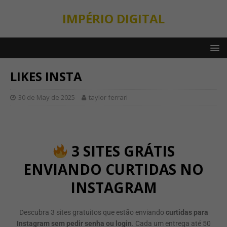
IMPÉRIO DIGITAL
LIKES INSTA
30 de May de 2025
taylor ferrari
3 SITES GRÁTIS
ENVIANDO CURTIDAS NO
INSTAGRAM
Descubra 3 sites gratuitos que estão enviando
curtidas para
Instagram sem pedir senha ou login
. Cada um entrega até 50