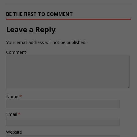
BE THE FIRST TO COMMENT
Leave a Reply
Your email address will not be published.
Comment
Name
*
Email
*
Website