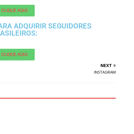
CLIQUE AQUI
PARA ADQUIRIR SEGUIDORES
ASILEIROS:
CLIQUE AQUI
NEXT
INSTAGRAM