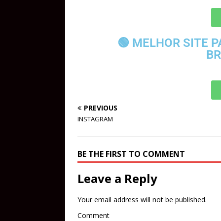
🟢 MELHOR SITE 
BR
PREVIOUS
INSTAGRAM
BE THE FIRST TO COMMENT
Leave a Reply
Your email address will not be published.
Comment