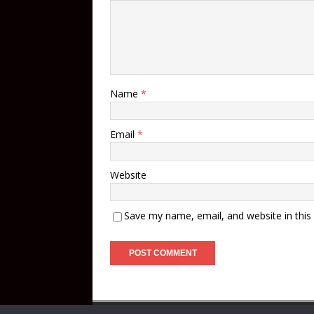
Name
*
Email
*
Website
Save my name, email, and website in this