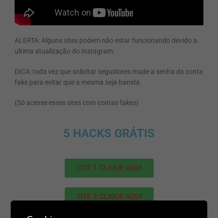
ALERTA: Alguns sites podem não estar funcionando devido a
ultima atualização do Instagram.
DICA: toda vez que solicitar seguidores mude a senha da conta
fake para evitar que a mesma seja banida.
(Só acesse esses sites com contas fakes)
5 HACKS GRÁTIS
SITE 1 CLIQUE AQUI
SITE 2 CLIQUE AQUI