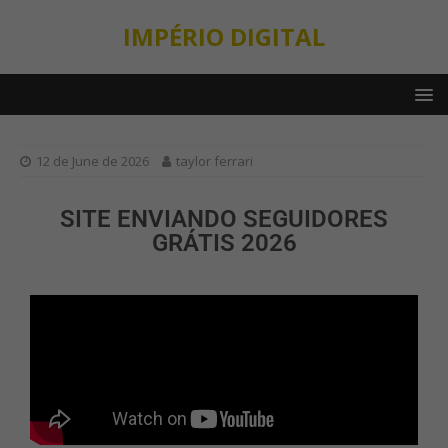
IMPÉRIO DIGITAL
12 de June de 2026
taylor ferrari
SITE ENVIANDO SEGUIDORES
GRÁTIS 2026