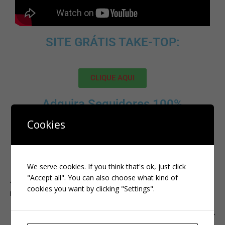
SITE GRÁTIS TAKE-TOP:
CLIQUE AQUI
Adquira Seguidores 100%
Brasileiros de Forma Segura e
Cookies
Preço Justo:
CLIQUE AQUI
We serve cookies. If you think that's ok, just click
"Accept all". You can also choose what kind of
PREVIOUS
cookies you want by clicking "Settings".
Elementor #783
NEXT