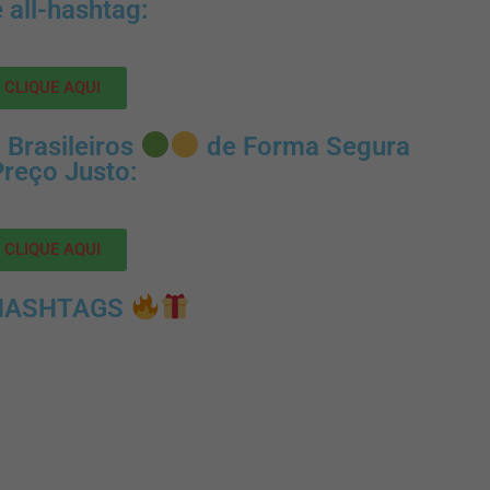
e all-hashtag:
CLIQUE AQUI
 Brasileiros
de Forma Segura
Preço Justo:
CLIQUE AQUI
HASHTAGS