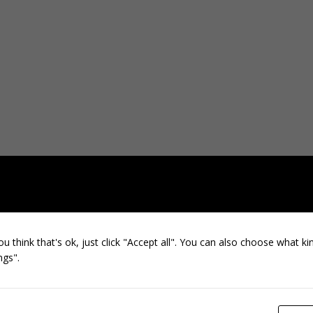
ou think that's ok, just click "Accept all". You can also choose what k
ngs".