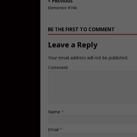
PREVIOUS
Elementor #746
BE THE FIRST TO COMMENT
Leave a Reply
Your email address will not be published.
Comment
Name
*
Email
*