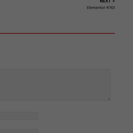
NEXT
Elementor #763