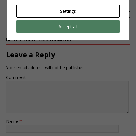
Settings
NEXT
Elementor #272
Accept all
BE THE FIRST TO COMMENT
Leave a Reply
Your email address will not be published.
Comment
Name
*