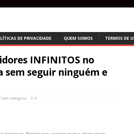
LÍTICAS DE PRIVACIDADE
QUEM SOMOS
TERMOS DE U
idores INFINITOS no
a sem seguir ninguém e
Sem categoria
0
o Instagram. Permita que usuários reais e ativos sigam