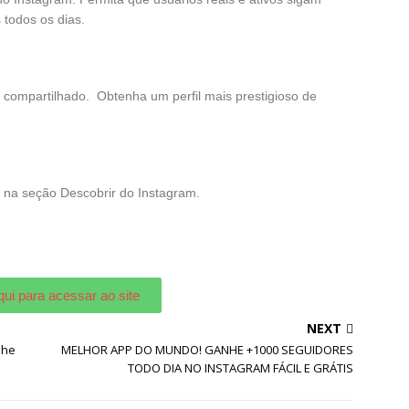
 todos os dias.
compartilhado. Obtenha um perfil mais prestigioso de
 na seção Descobrir do Instagram.
qui para acessar ao site
NEXT
nhe
MELHOR APP DO MUNDO! GANHE +1000 SEGUIDORES
TODO DIA NO INSTAGRAM FÁCIL E GRÁTIS