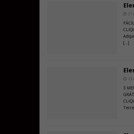
Ele
27 
FÁCI
CLIQ
Adqui
[…]
Ele
23 
3 ME
GRÁTI
CLIQU
Terce