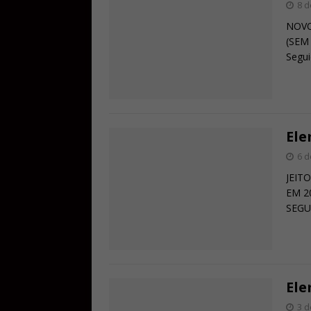
8 d
NOVO
(SEM
Segui
Ele
6 d
JEIT
EM 2
SEGU
Ele
3 d