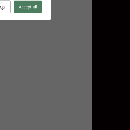
ngs
Accept all