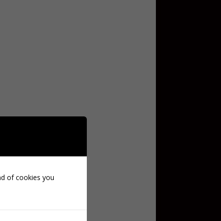
ind of cookies you