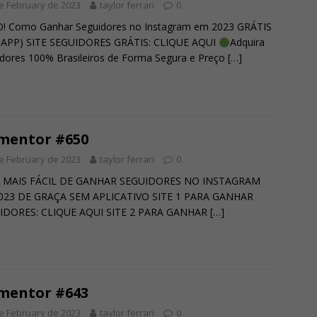
e February de 2023
taylor ferrari
0
! Como Ganhar Seguidores no Instagram em 2023 GRÁTIS
 APP) SITE SEGUIDORES GRÁTIS: CLIQUE AQUI
Adquira
dores 100% Brasileiros de Forma Segura e Preço
[…]
mentor #650
e February de 2023
taylor ferrari
0
O MAIS FÁCIL DE GANHAR SEGUIDORES NO INSTAGRAM
023 DE GRAÇA SEM APLICATIVO SITE 1 PARA GANHAR
IDORES: CLIQUE AQUI SITE 2 PARA GANHAR
[…]
mentor #643
e February de 2023
taylor ferrari
0